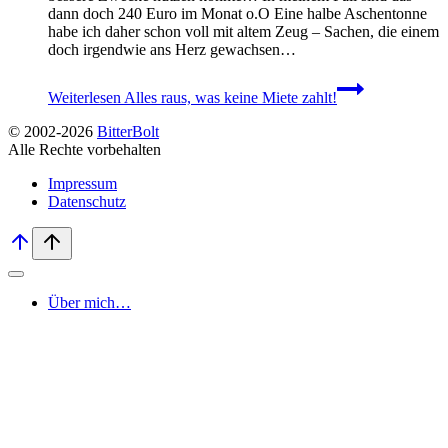
dann doch 240 Euro im Monat o.O Eine halbe Aschentonne
habe ich daher schon voll mit altem Zeug – Sachen, die einem
doch irgendwie ans Herz gewachsen…
Weiterlesen
Alles raus, was keine Miete zahlt!
© 2002-2026
BitterBolt
Alle Rechte vorbehalten
Impressum
Datenschutz
Über mich…