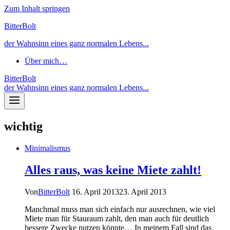
Zum Inhalt springen
BitterBolt
der Wahnsinn eines ganz normalen Lebens...
Über mich…
BitterBolt
der Wahnsinn eines ganz normalen Lebens...
wichtig
Minimalismus
Alles raus, was keine Miete zahlt!
Von
BitterBolt
16. April 2013
23. April 2013
Manchmal muss man sich einfach nur ausrechnen, wie viel
Miete man für Stauraum zahlt, den man auch für deutlich
bessere Zwecke nutzen könnte… In meinem Fall sind das