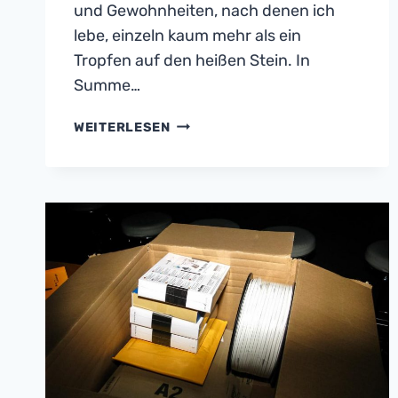
und Gewohnheiten, nach denen ich
lebe, einzeln kaum mehr als ein
Tropfen auf den heißen Stein. In
Summe…
OHNE
WEITERLESEN
AUFWAND
GELD
SPAREN
–
DIE
KIRCHENSTEUER…