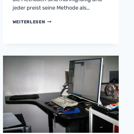
jeder preist seine Methode als…
ZIELPLANUNG
WEITERLESEN
–
WOCHENPLANUNG