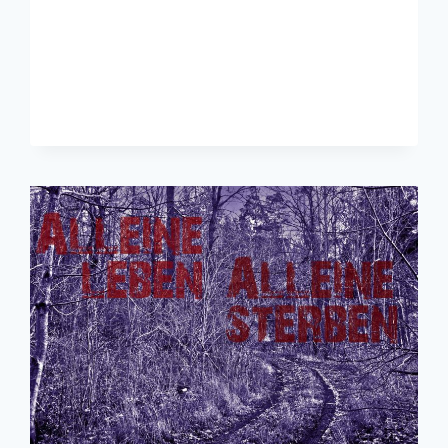
FÜR
DIKAS
ERSTELLEN