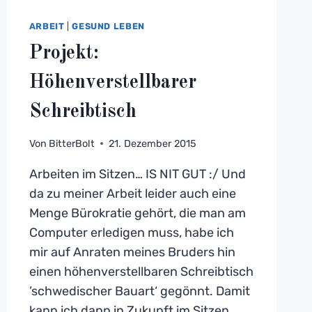
ARBEIT
|
GESUND LEBEN
Projekt:
Höhenverstellbarer
Schreibtisch
Von
BitterBolt
21. Dezember 2015
Arbeiten im Sitzen… IS NIT GUT :/ Und
da zu meiner Arbeit leider auch eine
Menge Bürokratie gehört, die man am
Computer erledigen muss, habe ich
mir auf Anraten meines Bruders hin
einen höhenverstellbaren Schreibtisch
’schwedischer Bauart‘ gegönnt. Damit
kann ich dann in Zukunft im Sitzen