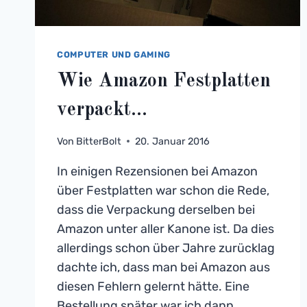
COMPUTER UND GAMING
Wie Amazon Festplatten
verpackt…
Von
BitterBolt
20. Januar 2016
In einigen Rezensionen bei Amazon
über Festplatten war schon die Rede,
dass die Verpackung derselben bei
Amazon unter aller Kanone ist. Da dies
allerdings schon über Jahre zurücklag
dachte ich, dass man bei Amazon aus
diesen Fehlern gelernt hätte. Eine
Bestellung später war ich dann