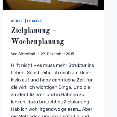
ARBEIT
|
FREIZEIT
Zielplanung –
Wochenplanung
Von
BitterBolt
29. Dezember 2015
Hilft nicht – es muss mehr Struktur ins
Leben. Sonst reibe ich mich am klein-
klein auf und habe dann keine Zeit für
die wirklich wichtigen Dinge. Und die
zu identifizieren und in Bahnen zu
lenken, dazu braucht es Zielplanung.
Hab ich wohl irgendwo gelesen… Aber
die Methoden sind mannigfaltig und