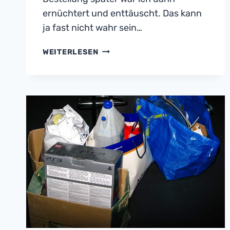
ernüchtert und enttäuscht. Das kann
ja fast nicht wahr sein…
WIE
WEITERLESEN
AMAZON
FESTPLATTEN
VERPACKT…