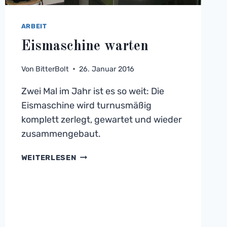
ARBEIT
Eismaschine warten
Von
BitterBolt
26. Januar 2016
Zwei Mal im Jahr ist es so weit: Die
Eismaschine wird turnusmäßig
komplett zerlegt, gewartet und wieder
zusammengebaut.
EISMASCHINE
WEITERLESEN
WARTEN