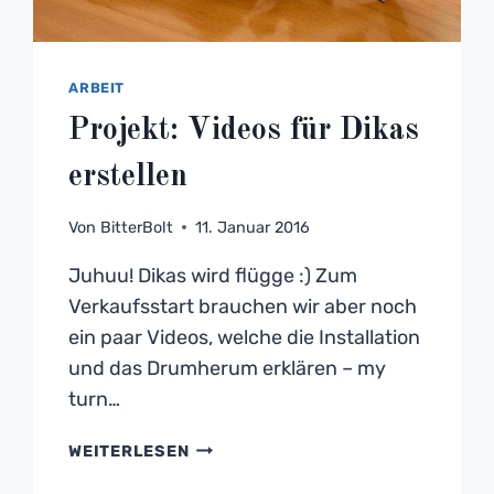
ARBEIT
Projekt: Videos für Dikas
erstellen
Von
BitterBolt
11. Januar 2016
Juhuu! Dikas wird flügge :) Zum
Verkaufsstart brauchen wir aber noch
ein paar Videos, welche die Installation
und das Drumherum erklären – my
turn…
PROJEKT:
WEITERLESEN
VIDEOS