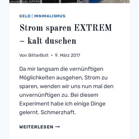
GELD
|
MINIMALISMUS
Strom sparen EXTREM
– kalt duschen
Von
BitterBolt
9. März 2017
Da mir langsam die vernünftigen
Möglichkeiten ausgehen, Strom zu
sparen, wenden wir uns nun mal den
unvernünftigen zu. Bei diesem
Experiment habe ich einige Dinge
gelernt. Schmerzhaft.
STROM
WEITERLESEN
SPAREN