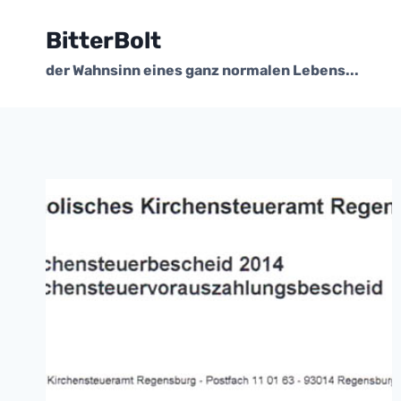
Zum
Inhalt
BitterBolt
springen
der Wahnsinn eines ganz normalen Lebens...