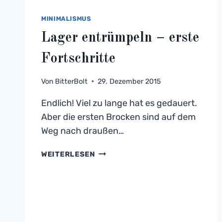
MINIMALISMUS
Lager entrümpeln – erste
Fortschritte
Von
BitterBolt
29. Dezember 2015
Endlich! Viel zu lange hat es gedauert.
Aber die ersten Brocken sind auf dem
Weg nach draußen…
LAGER
WEITERLESEN
ENTRÜMPELN
–
ERSTE
FORTSCHRITTE