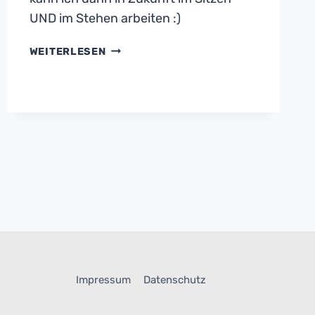
UND im Stehen arbeiten :)
PROJEKT:
WEITERLESEN
HÖHENVERSTELLBARER
SCHREIBTISCH
Impressum
Datenschutz